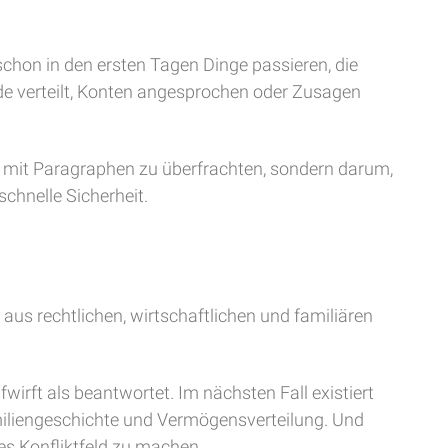
 schon in den ersten Tagen Dinge passieren, die
e verteilt, Konten angesprochen oder Zusagen
ie mit Paragraphen zu überfrachten, sondern darum,
schnelle Sicherheit.
aus rechtlichen, wirtschaftlichen und familiären
wirft als beantwortet. Im nächsten Fall existiert
amiliengeschichte und Vermögensverteilung. Und
es Konfliktfeld zu machen.