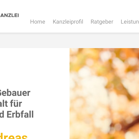
Home
Kanzleiprofil
Ratgeber
Leistu
Gebauer
lt für
d Erbfall
dreas