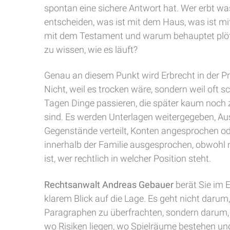
spontan eine sichere Antwort hat. Wer erbt wa
entscheiden, was ist mit dem Haus, was ist mi
mit dem Testament und warum behauptet plötz
zu wissen, wie es läuft?
Genau an diesem Punkt wird Erbrecht in der Pr
Nicht, weil es trocken wäre, sondern weil oft s
Tagen Dinge passieren, die später kaum noch z
sind. Es werden Unterlagen weitergegeben, A
Gegenstände verteilt, Konten angesprochen o
innerhalb der Familie ausgesprochen, obwohl n
ist, wer rechtlich in welcher Position steht.
Rechtsanwalt Andreas Gebauer
berät Sie im 
klarem Blick auf die Lage. Es geht nicht darum,
Paragraphen zu überfrachten, sondern darum, 
wo Risiken liegen, wo Spielräume bestehen un