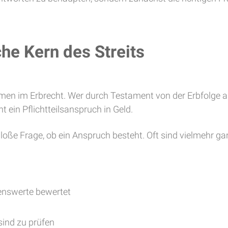
iche Kern des Streits
themen im Erbrecht. Wer durch Testament von der Erbfolge
ein Pflichtteilsanspruch in Geld.
 bloße Frage, ob ein Anspruch besteht. Oft sind vielmehr 
enswerte bewertet
ind zu prüfen