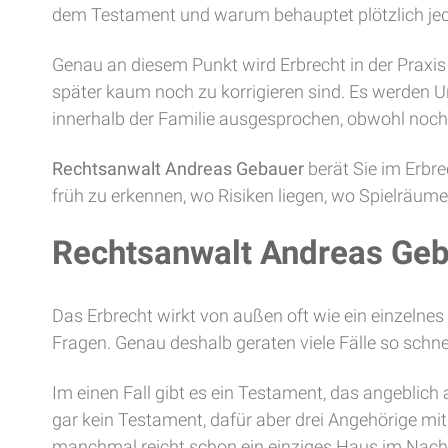
dem Testament und warum behauptet plötzlich jede
Genau an diesem Punkt wird Erbrecht in der Praxis i
später kaum noch zu korrigieren sind. Es werden
innerhalb der Familie ausgesprochen, obwohl noch vö
Rechtsanwalt Andreas Gebauer
berät Sie im Erbre
früh zu erkennen, wo Risiken liegen, wo Spielräume 
Rechtsanwalt Andreas Geb
Das Erbrecht wirkt von außen oft wie ein einzelnes
Fragen. Genau deshalb geraten viele Fälle so schn
Im einen Fall gibt es ein Testament, das angeblich 
gar kein Testament, dafür aber drei Angehörige mi
manchmal reicht schon ein einziges Haus im Nachl