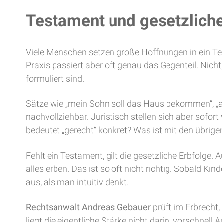
Testament und gesetzliche
Viele Menschen setzen große Hoffnungen in ein Test
Praxis passiert aber oft genau das Gegenteil. Nich
formuliert sind.
Sätze wie „mein Sohn soll das Haus bekommen“, „alle
nachvollziehbar. Juristisch stellen sich aber sofo
bedeutet „gerecht“ konkret? Was ist mit den übri
Fehlt ein Testament, gilt die gesetzliche Erbfolge
alles erben. Das ist so oft nicht richtig. Sobald 
aus, als man intuitiv denkt.
Rechtsanwalt Andreas Gebauer
prüft im Erbrecht
liegt die eigentliche Stärke nicht darin, vorschnel