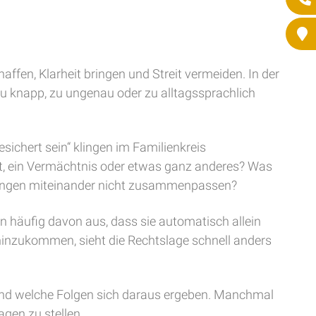
ffen, Klarheit bringen und Streit vermeiden. In der
 zu knapp, zu ungenau oder zu alltagssprachlich
sichert sein“ klingen im Familienkreis
eint, ein Vermächtnis oder etwas ganz anderes? Was
ierungen miteinander nicht zusammenpassen?
en häufig davon aus, dass sie automatisch allein
n hinzukommen, sieht die Rechtslage schnell anders
t und welche Folgen sich daraus ergeben. Manchmal
agen zu stellen.