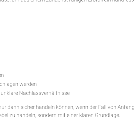
en
schlagen werden
 unklare Nachlassverhältnisse
h nur dann sicher handeln können, wenn der Fall von Anfan
ebel zu handeln, sondern mit einer klaren Grundlage.