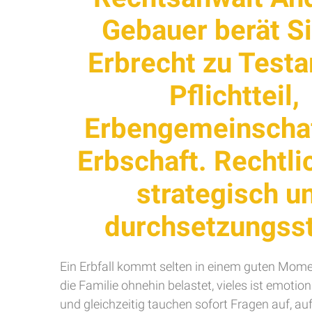
Gebauer berät S
Erbrecht zu Test
Pflichtteil,
Erbengemeinscha
Erbschaft. Rechtlic
strategisch u
durchsetzungsst
Ein Erbfall kommt selten in einem guten Mome
die Familie ohnehin belastet, vieles ist emotio
und gleichzeitig tauchen sofort Fragen auf, au